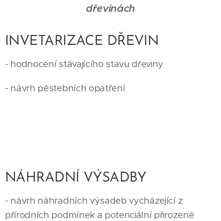
dřevinách
INVETARIZACE DŘEVIN
- hodnocení stávajícího stavu dřeviny
- návrh pěstebních opatření
NÁHRADNÍ VÝSADBY
- návrh náhradních výsadeb vycházející z
přírodních podmínek a potenciální přirozené